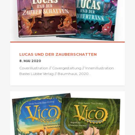
LUCAS UND DER ZAUBERSCHATTEN
8. MAI 2020
Coverillustration // Covergestaltung // Innenillustration
Bastei Lübbe Verlag // Baumhaus, 2020…