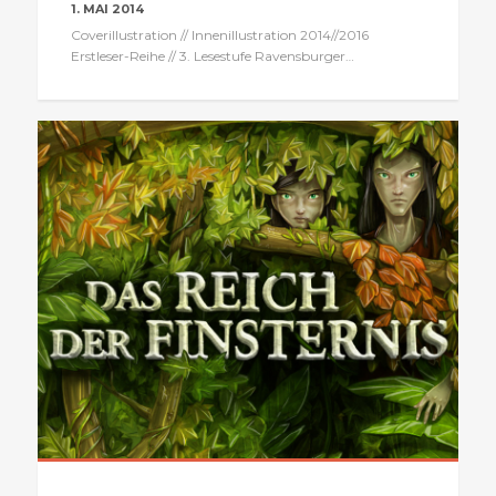
1. MAI 2014
Coverillustration // Innenillustration 2014//2016
Erstleser-Reihe // 3. Lesestufe Ravensburger…