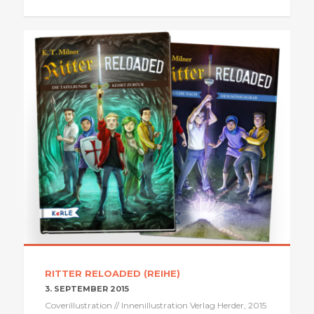
RITTER RELOADED (REIHE)
3. SEPTEMBER 2015
Coverillustration // Innenillustration Verlag Herder, 2015