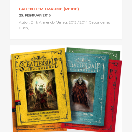
LADEN DER TRÄUME (REIHE)
25. FEBRUAR 2013
Autor: Dirk Ahner cbj Verlag, 2013 / 2014 Gebundenes
Buch,…