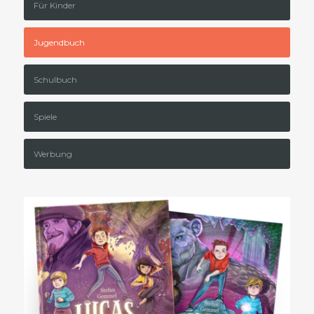
Für Kinder
Jugendbuch
Schulbuch
Spiele
Werbung