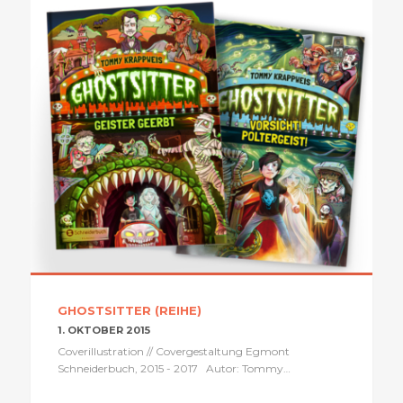
GHOSTSITTER (REIHE)
1. OKTOBER 2015
Coverillustration // Covergestaltung Egmont
Schneiderbuch, 2015 - 2017 Autor: Tommy…