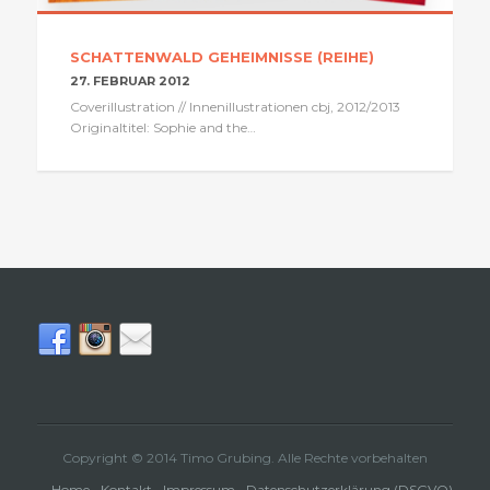
SCHATTENWALD GEHEIMNISSE (REIHE)
27. FEBRUAR 2012
Coverillustration // Innenillustrationen cbj, 2012/2013
Originaltitel: Sophie and the…
Copyright © 2014 Timo Grubing. Alle Rechte vorbehalten
Home
Kontakt
Impressum
Datenschutzerklärung (DSGVO)