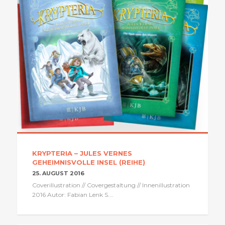
KRYPTERIA – JULES VERNES
GEHEIMNISVOLLE INSEL (REIHE)
25. AUGUST 2016
Coverillustration // Covergestaltung // Innenillustration
2016 Autor: Fabian Lenk S.…