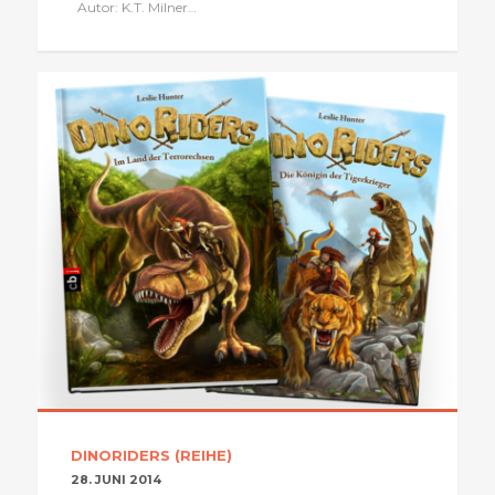
Autor: K.T. Milner…
DINORIDERS (REIHE)
28. JUNI 2014