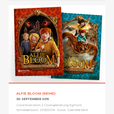
ALFIE BLOOM (REIHE)
30. SEPTEMBER 2015
Coverillustration // Covergestaltung Egmont
Schneiderbuch, 2015//2016 Autor: Gabrielle Kent