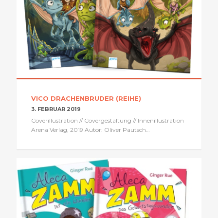
VICO DRACHENBRUDER (REIHE)
3. FEBRUAR 2019
Coverillustration // Covergestaltung // Innenillustration
Arena Verlag, 2019 Autor: Oliver Pautsch…