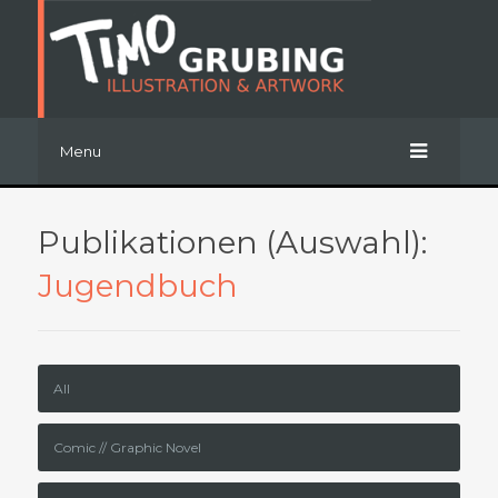
Menu
Publikationen (Auswahl):
Jugendbuch
All
Comic // Graphic Novel