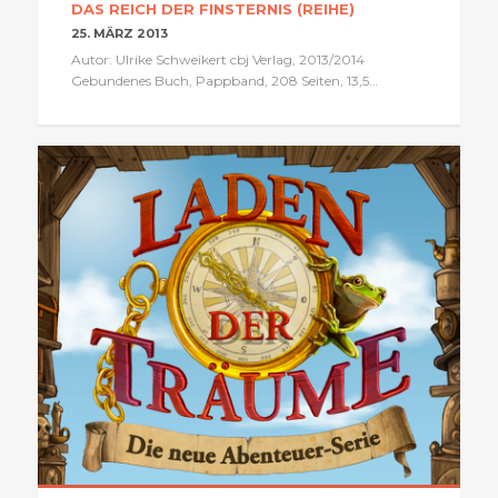
DAS REICH DER FINSTERNIS (REIHE)
25. MÄRZ 2013
Autor: Ulrike Schweikert cbj Verlag, 2013/2014
Gebundenes Buch, Pappband, 208 Seiten, 13,5…