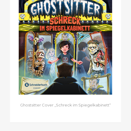
Ghostsitter Cover „Schreck im Spiegelkabinett“